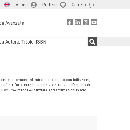
G
Accedi
Preferiti
Carrello
ca Avanzata
adini si informano ed entrano in contatto con istituzioni,
ità per far sentire la propria voce. Grazie all’apporto di
i, il volume intende evidenziare le trasformazioni in atto.