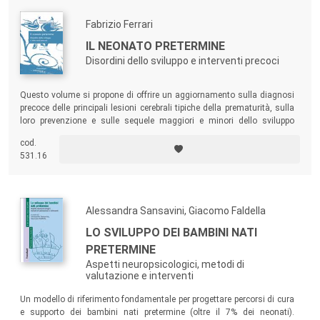
Fabrizio Ferrari
IL NEONATO PRETERMINE
Disordini dello sviluppo e interventi precoci
Questo volume si propone di offrire un aggiornamento sulla diagnosi
precoce delle principali lesioni cerebrali tipiche della prematurità, sulla
loro prevenzione e sulle sequele maggiori e minori dello sviluppo
neuropsichico del nato pretermine.
cod.
531.16
Alessandra Sansavini, Giacomo Faldella
LO SVILUPPO DEI BAMBINI NATI
PRETERMINE
Aspetti neuropsicologici, metodi di
valutazione e interventi
Un modello di riferimento fondamentale per progettare percorsi di cura
e supporto dei bambini nati pretermine (oltre il 7% dei neonati).