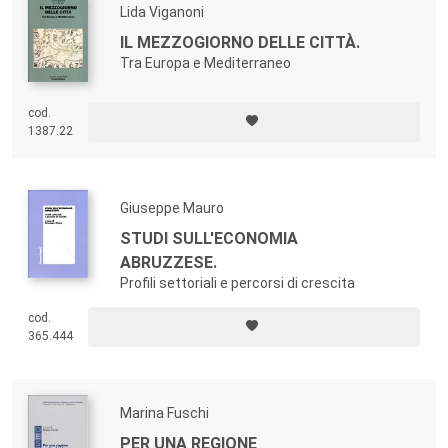
Lida Viganoni
IL MEZZOGIORNO DELLE CITTÀ.
Tra Europa e Mediterraneo
cod.
1387.22
Giuseppe Mauro
STUDI SULL'ECONOMIA
ABRUZZESE.
Profili settoriali e percorsi di crescita
cod.
365.444
Marina Fuschi
PER UNA REGIONE