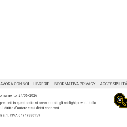
LAVORA CON NOI
LIBRERIE
INFORMATIVA PRIVACY
ACCESSIBILIT
iornamento: 24/06/2026
 presenti in questo sito si sono assolti gli obblighi previsti dalla
l diritto d'autore e sui diritti connessi.
i s.r.l. P.IVA 04949880159