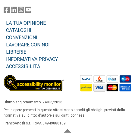
LA TUA OPINIONE
CATALOGHI
CONVENZIONI
LAVORARE CON NOI
LIBRERIE
INFORMATIVA PRIVACY
ACCESSIBILITÁ
Ultimo aggiornamento: 24/06/2026
Per le opere presenti in questo sito si sono assolti gli obblighi previsti dalla
normativa sul diritto d'autore e sui diritti connessi.
FrancoAngeli s.r.l. P.IVA 04949880159