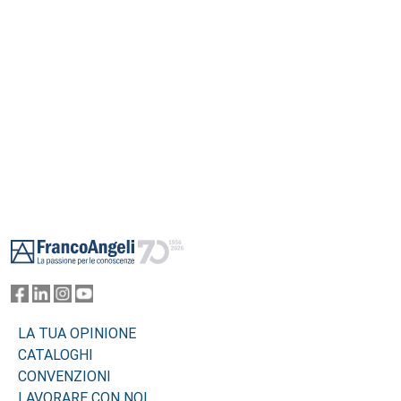
Footer
LA TUA OPINIONE
CATALOGHI
CONVENZIONI
LAVORARE CON NOI