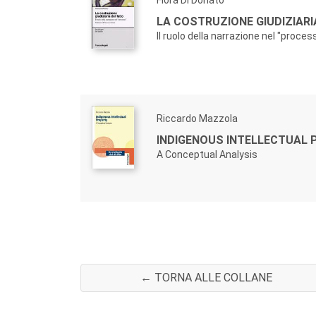
Flora Di Donato
LA COSTRUZIONE GIUDIZIARI
Il ruolo della narrazione nel "proces
Riccardo Mazzola
INDIGENOUS INTELLECTUAL 
A Conceptual Analysis
← TORNA ALLE COLLANE