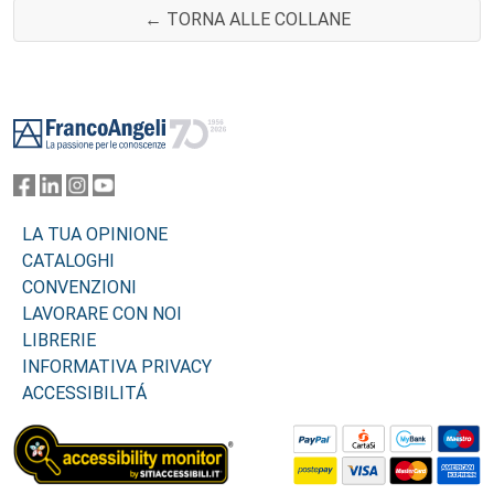
← TORNA ALLE COLLANE
Footer
LA TUA OPINIONE
CATALOGHI
CONVENZIONI
LAVORARE CON NOI
LIBRERIE
INFORMATIVA PRIVACY
ACCESSIBILITÁ