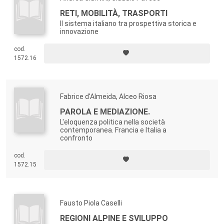
RETI, MOBILITÀ, TRASPORTI
Il sistema italiano tra prospettiva storica e
innovazione
cod.
1572.16
Fabrice d'Almeida, Alceo Riosa
PAROLA E MEDIAZIONE.
L'eloquenza politica nella società
contemporanea. Francia e Italia a
confronto
cod.
1572.15
Fausto Piola Caselli
REGIONI ALPINE E SVILUPPO