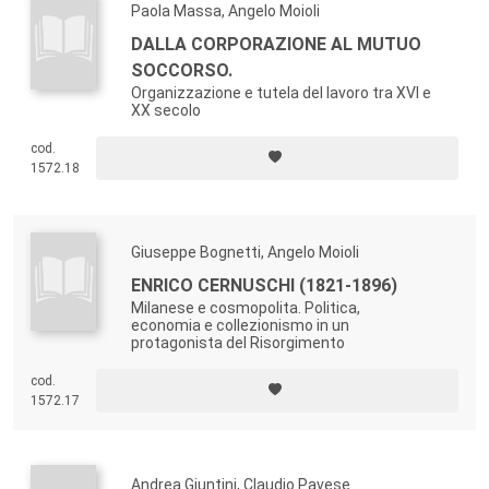
Paola Massa, Angelo Moioli
DALLA CORPORAZIONE AL MUTUO
SOCCORSO.
Organizzazione e tutela del lavoro tra XVI e
XX secolo
cod.
1572.18
Giuseppe Bognetti, Angelo Moioli
ENRICO CERNUSCHI (1821-1896)
Milanese e cosmopolita. Politica,
economia e collezionismo in un
protagonista del Risorgimento
cod.
1572.17
Andrea Giuntini, Claudio Pavese