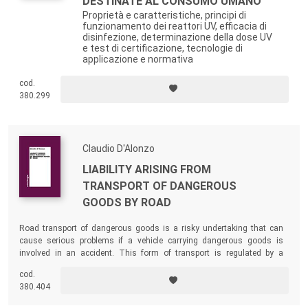
DESTINATE AL CONSUMO UMANO
Proprietà e caratteristiche, principi di
funzionamento dei reattori UV, efficacia di
disinfezione, determinazione della dose UV
e test di certificazione, tecnologie di
applicazione e normativa
cod.
380.299
Claudio D'Alonzo
LIABILITY ARISING FROM
TRANSPORT OF DANGEROUS
GOODS BY ROAD
Road transport of dangerous goods is a risky undertaking that can
cause serious problems if a vehicle carrying dangerous goods is
involved in an accident. This form of transport is regulated by a
complex system of regulatory sources. The presence of an extremely
cod.
fragmented discipline raises the problem of analyzing a legislative
380.404
system composed of several layers, which can lead to many legal
problems.