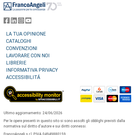
LA TUA OPINIONE
CATALOGHI
CONVENZIONI
LAVORARE CON NOI
LIBRERIE
INFORMATIVA PRIVACY
ACCESSIBILITÁ
Ultimo aggiornamento: 24/06/2026
Per le opere presenti in questo sito si sono assolti gli obblighi previsti dalla
normativa sul diritto d'autore e sui diritti connessi.
FrancoAngeli s.r.l. P.IVA 04949880159