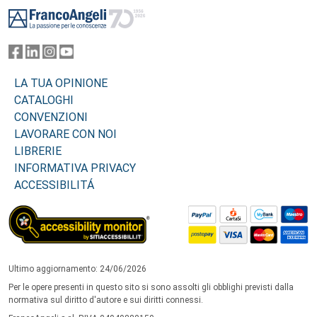
Footer
LA TUA OPINIONE
CATALOGHI
CONVENZIONI
LAVORARE CON NOI
LIBRERIE
INFORMATIVA PRIVACY
ACCESSIBILITÁ
Ultimo aggiornamento: 24/06/2026
Per le opere presenti in questo sito si sono assolti gli obblighi previsti dalla
normativa sul diritto d'autore e sui diritti connessi.