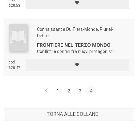
cod.
620.53
Connaissance Du Tiers-Monde, Pluriel-
Debat
FRONTIERE NEL TERZO MONDO
Conflitti e confini fra nuovi protagonisti
cod.
620.47
1
2
3
4
← TORNA ALLE COLLANE