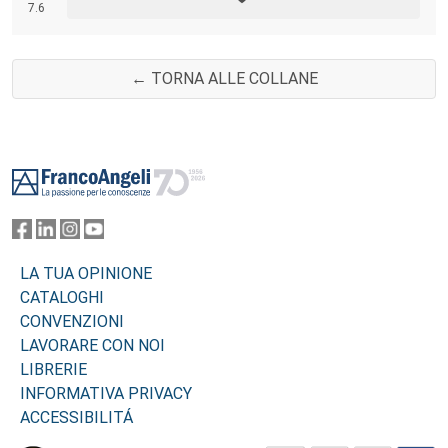
7.6
design.
← TORNA ALLE COLLANE
Footer
LA TUA OPINIONE
CATALOGHI
CONVENZIONI
LAVORARE CON NOI
LIBRERIE
INFORMATIVA PRIVACY
ACCESSIBILITÁ