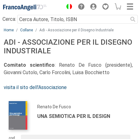
Menu
Cerca:
Main content
Home
Collane
Adi - Associazione per il Disegno Industriale
ADI - ASSOCIAZIONE PER IL DISEGNO
INDUSTRIALE
Comitato scientifico
: Renato De Fusco (presidente),
Giovanni Cutolo, Carlo Forcolini, Luisa Bocchietto
visita il sito dell'Associazione
Renato De Fusco
UNA SEMIOTICA PER IL DESIGN
cod.