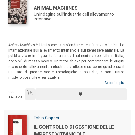
Titolo:
ANIMAL MACHINES
Un’indagine sull’industria dell’allevamento
intensivo
Sommario:
Animal Machines
è il testo che ha profondamente influenzato il dibattito
internazionale sull’allevamento intensivo e sul benessere animale. La
pubblicazione in lingua italiana rende finalmente disponibile in Italia,
dopo più di mezzo secolo, un testo chiave per comprendere le origini
storiche dell’allevamento industriale e riflettere su come questo sia il
risultato di precise scelte tecnologiche e politiche, e non l’unico
modello possibile e realizzabile.
Scopri di più
cod.
1400.20
Autori:
Fabio Ciaponi
Titolo:
IL CONTROLLO DI GESTIONE DELLE
IMPRESE VITIVINICOLE