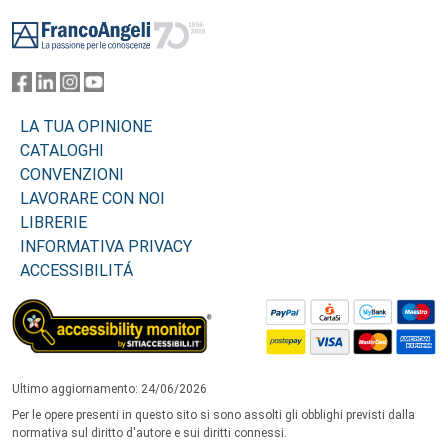
Footer
LA TUA OPINIONE
CATALOGHI
CONVENZIONI
LAVORARE CON NOI
LIBRERIE
INFORMATIVA PRIVACY
ACCESSIBILITÁ
Ultimo aggiornamento: 24/06/2026
Per le opere presenti in questo sito si sono assolti gli obblighi previsti dalla
normativa sul diritto d'autore e sui diritti connessi.