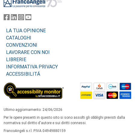
LA TUA OPINIONE
CATALOGHI
CONVENZIONI
LAVORARE CON NOI
LIBRERIE
INFORMATIVA PRIVACY
ACCESSIBILITÁ
Ultimo aggiornamento: 24/06/2026
Per le opere presenti in questo sito si sono assolti gli obblighi previsti dalla
normativa sul diritto d'autore e sui diritti connessi.
FrancoAngeli s.r.l. P.IVA 04949880159