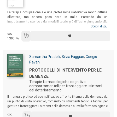
Sommario:
La terapia occupazionale è una professione riabilitativa molto diffusa
all’estero, ma ancora poco nota in Italia. Partendo da un
inquadramento storico e dai modelli teorici più diffusi e giungendo alla
descrizione della pratica clinica e alla presentazione di alcuni casi
Scopri di più
studio, gli autori ci introducono alla terapia occupazionale, colmando
cod.
una lacuna piuttosto importante nella letteratura italiana
1305.76
sull’argomento. Un utile strumento per gli studenti dei Corsi di laurea
in Terapia occupazionale, ma anche per quanti si occupano di
riabilitazione: medici, psicologi, fisioterapisti e operatori sociali.
Autori:
Samantha Pradelli
,
Silvia Faggian
,
Giorgio
Pavan
Titolo:
PROTOCOLLI DI INTERVENTO PER LE
DEMENZE
Terapie farmacologiche cognitivo-
comportamentali per fronteggiare i sintomi
del deterioramento
Sommario:
Il manuale pratico ed esemplificativo affronta il tema delle demenze da
un punto di vista operativo, fornendo gli strumenti teorici e tecnici per
gestire e fronteggiare i sintomi delle demenze a livello farmacologico e
cognitivo-comportamentale.
cod.