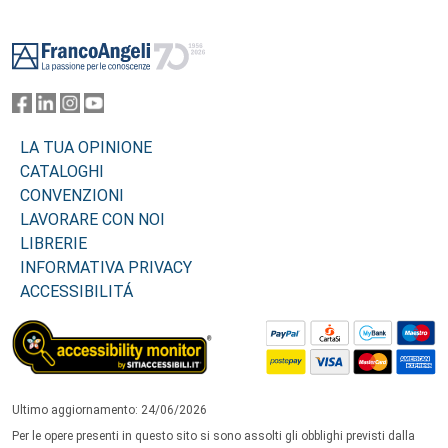
Footer
LA TUA OPINIONE
CATALOGHI
CONVENZIONI
LAVORARE CON NOI
LIBRERIE
INFORMATIVA PRIVACY
ACCESSIBILITÁ
Ultimo aggiornamento: 24/06/2026
Per le opere presenti in questo sito si sono assolti gli obblighi previsti dalla