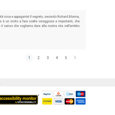
tà ricca e appagante! Il segreto, secondo Richard Blonna,
o è un invito a fare scelte coraggiose e importanti, che
 e il senso che vogliamo dare alla nostra vita nell’ambito
1
2
3
4
5
Á