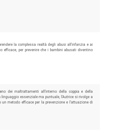
ia comportamentale
rendere la complessa realtà degli abusi all’infanzia e ai
ico efficace, per prevenire che i bambini abusati diventino
acciato
o dei maltrattamenti all’interno della coppia e della
un linguaggio essenziale ma puntuale, l’Autrice si rivolge a
 un metodo efficace per la prevenzione e l’attuazione di