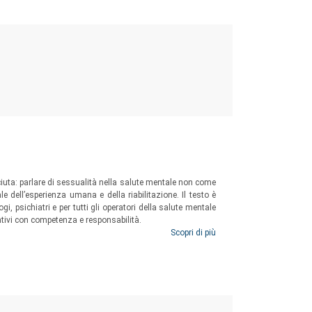
uta: parlare di sessualità nella salute mentale non come
 dell’esperienza umana e della riabilitazione. Il testo è
gi, psichiatri e per tutti gli operatori della salute mentale
tativi con competenza e responsabilità.
Scopri di più