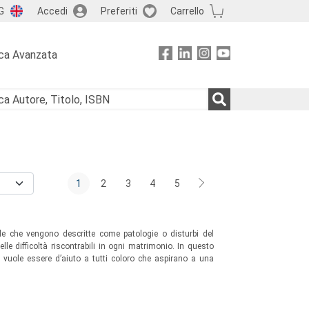
G
Accedi
Preferiti
Carrello
ca Avanzata
1
2
3
4
5
elle che vengono descritte come patologie o disturbi del
le difficoltà riscontrabili in ogni matrimonio. In questo
a vuole essere d’aiuto a tutti coloro che aspirano a una