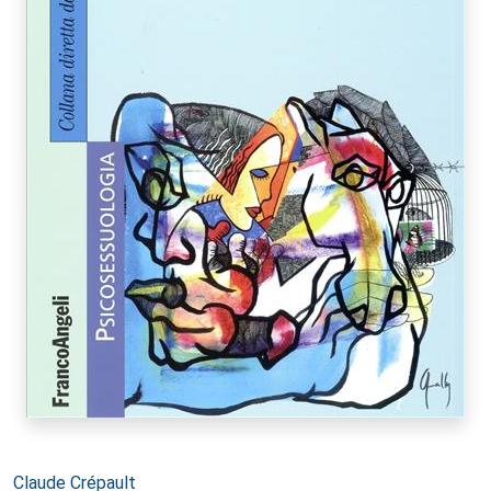
Autori:
Claude Crépault