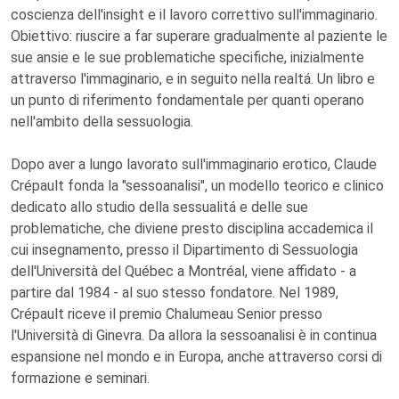
coscienza dell'insight e il lavoro correttivo sull'immaginario.
Obiettivo: riuscire a far superare gradualmente al paziente le
sue ansie e le sue problematiche specifiche, inizialmente
attraverso l'immaginario, e in seguito nella realtá. Un libro e
un punto di riferimento fondamentale per quanti operano
nell'ambito della sessuologia.
Dopo aver a lungo lavorato sull'immaginario erotico, Claude
Crépault fonda la "sessoanalisi", un modello teorico e clinico
dedicato allo studio della sessualitá e delle sue
problematiche, che diviene presto disciplina accademica il
cui insegnamento, presso il Dipartimento di Sessuologia
dell'Università del Québec a Montréal, viene affidato - a
partire dal 1984 - al suo stesso fondatore. Nel 1989,
Crépault riceve il premio Chalumeau Senior presso
l'Università di Ginevra. Da allora la sessoanalisi è in continua
espansione nel mondo e in Europa, anche attraverso corsi di
formazione e seminari.