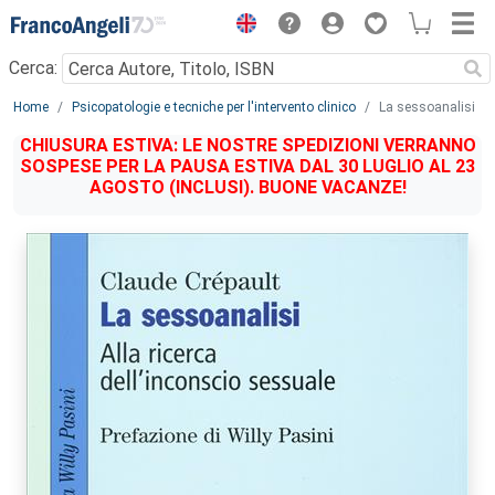
Menu
Cerca:
Main content
Home
Psicopatologie e tecniche per l'intervento clinico
La sessoanalisi
CHIUSURA ESTIVA: LE NOSTRE SPEDIZIONI VERRANNO
SOSPESE PER LA PAUSA ESTIVA DAL 30 LUGLIO AL 23
AGOSTO (INCLUSI). BUONE VACANZE!