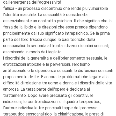
dall'emergenza dell'aggressivitá
fallica - un processo discontinuo che rende piú vulnerabile
l'identitá maschile. La sessualitá è considerata
essenzialmente un costrutto psichico. Il che significa che la
forza della libido e le direzioni che essa prende dipendono
principalmente dal suo significato intrapsichico. Se la prima
parte del libro traccia dunque le basi teoriche della
sessoanalisi, la seconda affronta i diversi disordini sessuali,
esaminando in modo dettagliato
i disordini della generalitá e dell'orientamento sessuale, le
erotizzazioni atipiche e le perversioni, l'erotismo
antifusionale e le dipendenze sessuali, le disfunzioni sessuali
propriamente dette. E ancora le problematiche legate alla
difficoltà di relazione tra uomo e donna e i disordini della vita
amorosa. La terza parte dell'opera è dedicata al
trattamento. Dopo avere precisato gli obiettivi, le
indicazioni, le controindicazioni e il quadro terapeutico,
l'autore individua le tre principali tappe del processo
terapeutico sessoanalitico: la chiarificazione, la presa di