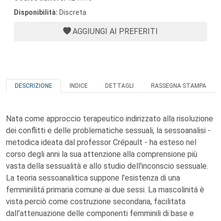
Disponibilità:
Discreta
AGGIUNGI AI PREFERITI
DESCRIZIONE
INDICE
DETTAGLI
RASSEGNA STAMPA
Nata come approccio terapeutico indirizzato alla risoluzione
dei conflitti e delle problematiche sessuali, la sessoanalisi -
metodica ideata dal professor Crépault - ha esteso nel
corso degli anni la sua attenzione alla comprensione più
vasta della sessualità e allo studio dell'inconscio sessuale.
La teoria sessoanalitica suppone l'esistenza di una
femminilitá primaria comune ai due sessi. La mascolinitá è
vista perciò come costruzione secondaria, facilitata
dall'attenuazione delle componenti femminili di base e