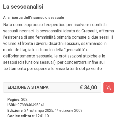
La sessoanalisi
Alla ricerca dell'inconscio sessuale
Nata come approccio terapeutico per risolvere i conflitti
sessuali inconsci, la sessoanalisi, ideata da Crepault, afferma
l’esistenza di una femminilità primaria comune ai due sessi. Il
volume affronta i diversi disordini sessuali, esaminando in
modo dettagliato i disordini della “generalità” e
dell’orientamento sessuale, le erotizzazioni atipiche e le
sessosi (disfunzioni sessuali), per concentrarsi infine sul
trattamento per superare le ansie latenti del paziente.
34,00
EDIZIONE A STAMPA
Pagine:
302
ISBN:
9788846495341
a
a
Edizione:
2
ristampa 2025, 1
edizione 2008
Codice editore:
1241.10