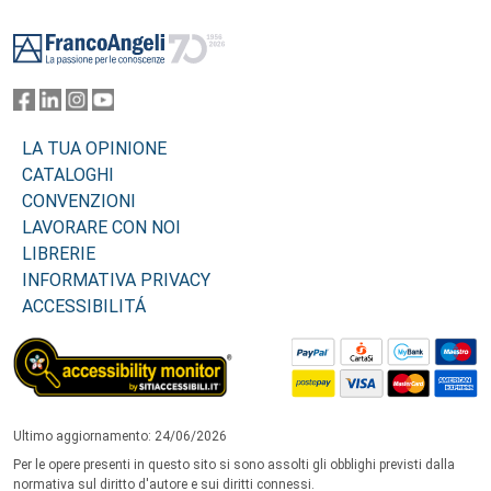
Footer
LA TUA OPINIONE
CATALOGHI
CONVENZIONI
LAVORARE CON NOI
LIBRERIE
INFORMATIVA PRIVACY
ACCESSIBILITÁ
Ultimo aggiornamento: 24/06/2026
Per le opere presenti in questo sito si sono assolti gli obblighi previsti dalla
normativa sul diritto d'autore e sui diritti connessi.