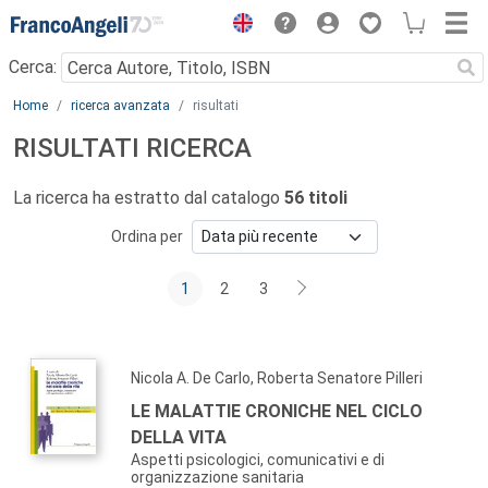
Menu
Cerca:
Main content
Home
ricerca avanzata
risultati
RISULTATI RICERCA
La ricerca ha estratto dal catalogo
56 titoli
Ordina per
1
2
3
Nicola A. De Carlo, Roberta Senatore Pilleri
LE MALATTIE CRONICHE NEL CICLO
DELLA VITA
Aspetti psicologici, comunicativi e di
organizzazione sanitaria