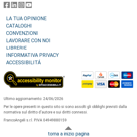
LA TUA OPINIONE
CATALOGHI
CONVENZIONI
LAVORARE CON NOI
LIBRERIE
INFORMATIVA PRIVACY
ACCESSIBILITÁ
Ultimo aggiornamento: 24/06/2026
Per le opere presenti in questo sito si sono assolti gli obblighi previsti dalla
normativa sul diritto d'autore e sui diritti connessi.
FrancoAngeli s.r.l. P.IVA 04949880159
torna a inizio pagina