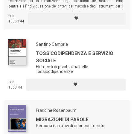
essenziale per la formazione degli specialisti del settore. Tema
centrale è l’individuazione dei criteri, dei metodi e degli strumenti per il
trattamento clinico delle donne vittima di violenza.
cod.
1305.144
Santino Cambria
TOSSICODIPENDENZA E SERVIZIO
SOCIALE
Elementi di psichiatria delle
tossicodipendenze
cod.
1563.44
Francine Rosenbaum
MIGRAZIONI DI PAROLE
Percorsi narrativi di riconoscimento