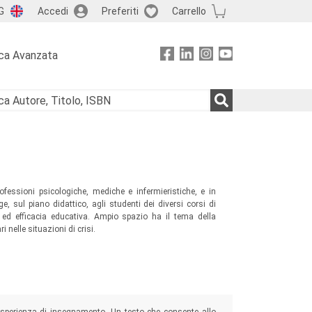
G
Accedi
Preferiti
Carrello
ca Avanzata
rofessioni psicologiche, mediche e infermieristiche, e in
lge, sul piano didattico, agli studenti dei diversi corsi di
e ed efficacia educativa. Ampio spazio ha il tema della
 nelle situazioni di crisi.