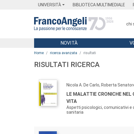
Menu
Main content
Footer
Menu
UNIVERSITÀ
BIBLIOTECA MULTIMEDIALE
chi
NOVITÀ
V
Main content
Home
ricerca avanzata
risultati
RISULTATI RICERCA
Nicola A. De Carlo, Roberta Senatore 
LE MALATTIE CRONICHE NEL 
VITA
Aspetti psicologici, comunicativi e
sanitaria