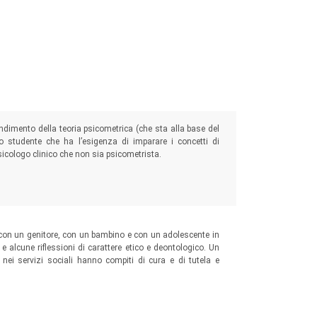
ondimento della teoria psicometrica (che sta alla base del
lo studente che ha l’esigenza di imparare i concetti di
psicologo clinico che non sia psicometrista.
uio con un genitore, con un bambino e con un adolescente in
e, e alcune riflessioni di carattere etico e deontologico. Un
e nei servizi sociali hanno compiti di cura e di tutela e