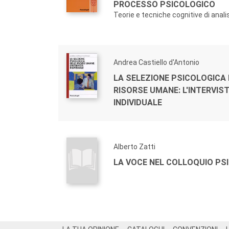
PROCESSO PSICOLOGICO
Teorie e tecniche cognitive di anal
Andrea Castiello d'Antonio
LA SELEZIONE PSICOLOGICA 
RISORSE UMANE: L'INTERVIS
INDIVIDUALE
Alberto Zatti
LA VOCE NEL COLLOQUIO PS
Footer