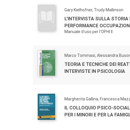
Gary Kielhofner, Trudy Mallinson
L'INTERVISTA SULLA STORIA
PERFORMANCE OCCUPAZION
Manuale d'uso per l'OPHI II
Marco Tommasi, Alessandra Buso
TEORIA E TECNICHE DEI REATT
INTERVISTE IN PSICOLOGIA
Margherita Gallina, Francesca Mazz
IL COLLOQUIO PSICO-SOCIALE
PER I MINORI E PER LA FAMIG