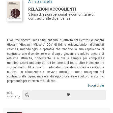
Autori:
Anna Zenarolla
Titolo:
RELAZIONI ACCOGLIENTI
Storia di azioni personali e comunitarie di
contrasto alle dipendenze
Sommario:
Il volume ricostruisce i cinquant’anni di attività del Centro Solidarietà
Giovani “Giovanni Micesio” ODV di Udine, evidenziando i riferimenti
valoriali, metodologici e operativi che rendono la sua esperienza di
contrasto alle dipendenze e al disagio giovanile e adulto ancora di
estrema attualità, nonostante le nuove e sempre più complesse
manifestazioni assunte da tali fenomeni. Il testo offre indicazioni e
suggerimenti utili a quanti – educatori, operatori sociali e sanitari, e
studenti in educazione e servizio sociale – sono impegnati nel
contrasto alle dipendenze e al disagio giovanile e adulto o si stanno
preparando per intervenire su di essi.
Scopri di più
cod.
1341.1.51