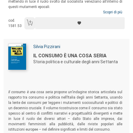
mettendo in luce il ruolo svolto dal socialista veneziano all’interno di
questi mutamenti epocali.
Scopri di più
cod.
1581.53
Autori:
Silvia Pizzirani
Titolo:
IL CONSUMO È UNA COSA SERIA
Storia politica e culturale degli anni Settanta
Sommario:
Il consumo è una cosa seria
propone un’indagine storica articolata sul
rapporto tra consumo e politica nell’Italia degli anni Settanta, usando
la lente dei consumi per leggere i mutamenti socioculturali e politici di
un decennio cruciale. Il volume ricostruisce come il consumo sia stato
spesso al centro di conflitti narrativi e progettualità divergenti e mette
in luce il ruolo dei diversi attori – dallo Stato alle imprese, dai
movimenti femministi alla pubblicità, dalle riviste popolari alle
istituzioni europee – nel definire significati e limiti del consumo.