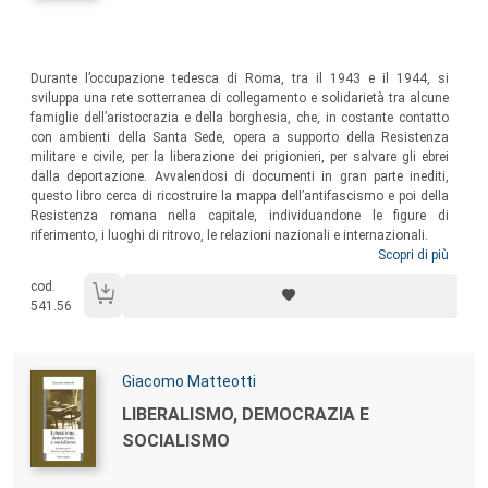
Sommario:
Durante l’occupazione tedesca di Roma, tra il 1943 e il 1944, si
sviluppa una rete sotterranea di collegamento e solidarietà tra alcune
famiglie dell’aristocrazia e della borghesia, che, in costante contatto
con ambienti della Santa Sede, opera a supporto della Resistenza
militare e civile, per la liberazione dei prigionieri, per salvare gli ebrei
dalla deportazione. Avvalendosi di documenti in gran parte inediti,
questo libro cerca di ricostruire la mappa dell’antifascismo e poi della
Resistenza romana nella capitale, individuandone le figure di
riferimento, i luoghi di ritrovo, le relazioni nazionali e internazionali.
Scopri di più
cod.
541.56
Autori:
Giacomo Matteotti
Titolo:
LIBERALISMO, DEMOCRAZIA E
SOCIALISMO