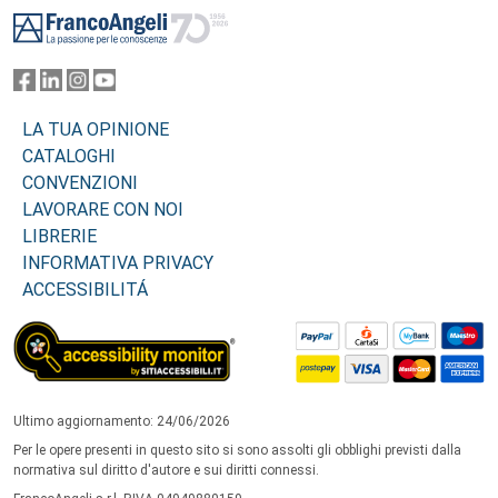
Footer
LA TUA OPINIONE
CATALOGHI
CONVENZIONI
LAVORARE CON NOI
LIBRERIE
INFORMATIVA PRIVACY
ACCESSIBILITÁ
Ultimo aggiornamento: 24/06/2026
Per le opere presenti in questo sito si sono assolti gli obblighi previsti dalla
normativa sul diritto d'autore e sui diritti connessi.