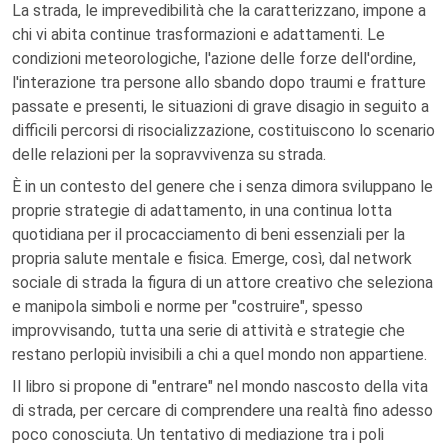
La strada, le imprevedibilità che la caratterizzano, impone a
chi vi abita continue trasformazioni e adattamenti. Le
condizioni meteorologiche, l'azione delle forze dell'ordine,
l'interazione tra persone allo sbando dopo traumi e fratture
passate e presenti, le situazioni di grave disagio in seguito a
difficili percorsi di risocializzazione, costituiscono lo scenario
delle relazioni per la sopravvivenza su strada.
È in un contesto del genere che i senza dimora sviluppano le
proprie strategie di adattamento, in una continua lotta
quotidiana per il procacciamento di beni essenziali per la
propria salute mentale e fisica. Emerge, così, dal network
sociale di strada la figura di un attore creativo che seleziona
e manipola simboli e norme per "costruire", spesso
improvvisando, tutta una serie di attività e strategie che
restano perlopiù invisibili a chi a quel mondo non appartiene.
Il libro si propone di "entrare" nel mondo nascosto della vita
di strada, per cercare di comprendere una realtà fino adesso
poco conosciuta. Un tentativo di mediazione tra i poli