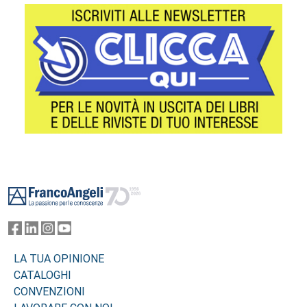
Footer
LA TUA OPINIONE
CATALOGHI
CONVENZIONI