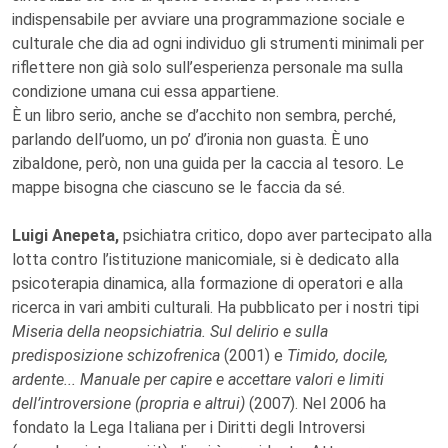
indispensabile per avviare una programmazione sociale e
culturale che dia ad ogni individuo gli strumenti minimali per
riflettere non già solo sull’esperienza personale ma sulla
condizione umana cui essa appartiene.
È un libro serio, anche se d’acchito non sembra, perché,
parlando dell’uomo, un po’ d’ironia non guasta. È uno
zibaldone, però, non una guida per la caccia al tesoro. Le
mappe bisogna che ciascuno se le faccia da sé.
Luigi Anepeta,
psichiatra critico, dopo aver partecipato alla
lotta contro l’istituzione manicomiale, si è dedicato alla
psicoterapia dinamica, alla formazione di operatori e alla
ricerca in vari ambiti culturali. Ha pubblicato per i nostri tipi
Miseria della neopsichiatria. Sul delirio e sulla
predisposizione schizofrenica
(2001) e
Timido, docile,
ardente... Manuale per capire e accettare valori e limiti
dell’introversione (propria e altrui)
(2007). Nel 2006 ha
fondato la Lega Italiana per i Diritti degli Introversi