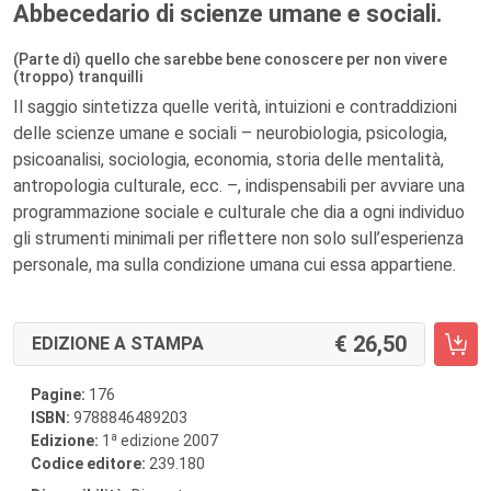
Abbecedario di scienze umane e sociali.
(Parte di) quello che sarebbe bene conoscere per non vivere
(troppo) tranquilli
Il saggio sintetizza quelle verità, intuizioni e contraddizioni
delle scienze umane e sociali – neurobiologia, psicologia,
psicoanalisi, sociologia, economia, storia delle mentalità,
antropologia culturale, ecc. –, indispensabili per avviare una
programmazione sociale e culturale che dia a ogni individuo
gli strumenti minimali per riflettere non solo sull’esperienza
personale, ma sulla condizione umana cui essa appartiene.
26,50
EDIZIONE A STAMPA
Pagine:
176
ISBN:
9788846489203
a
Edizione:
1
edizione 2007
Codice editore:
239.180