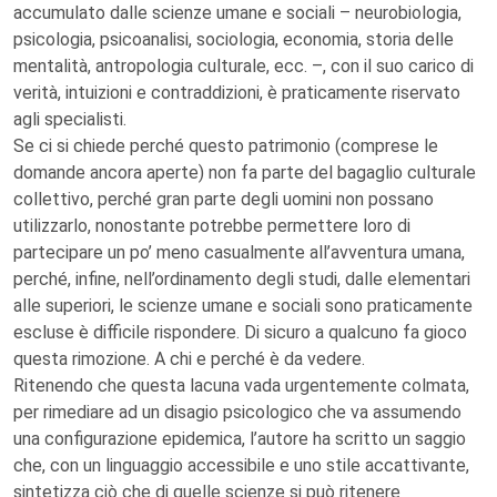
accumulato dalle scienze umane e sociali – neurobiologia,
psicologia, psicoanalisi, sociologia, economia, storia delle
mentalità, antropologia culturale, ecc. –, con il suo carico di
verità, intuizioni e contraddizioni, è praticamente riservato
agli specialisti.
Se ci si chiede perché questo patrimonio (comprese le
domande ancora aperte) non fa parte del bagaglio culturale
collettivo, perché gran parte degli uomini non possano
utilizzarlo, nonostante potrebbe permettere loro di
partecipare un po’ meno casualmente all’avventura umana,
perché, infine, nell’ordinamento degli studi, dalle elementari
alle superiori, le scienze umane e sociali sono praticamente
escluse è difficile rispondere. Di sicuro a qualcuno fa gioco
questa rimozione. A chi e perché è da vedere.
Ritenendo che questa lacuna vada urgentemente colmata,
per rimediare ad un disagio psicologico che va assumendo
una configurazione epidemica, l’autore ha scritto un saggio
che, con un linguaggio accessibile e uno stile accattivante,
sintetizza ciò che di quelle scienze si può ritenere