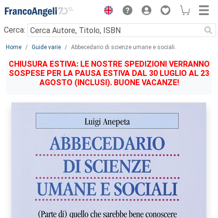
Menu
Cerca:
Main content
Home
Guide varie
Abbecedario di scienze umane e sociali.
CHIUSURA ESTIVA: LE NOSTRE SPEDIZIONI VERRANNO
SOSPESE PER LA PAUSA ESTIVA DAL 30 LUGLIO AL 23
AGOSTO (INCLUSI). BUONE VACANZE!