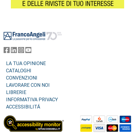
Footer
LA TUA OPINIONE
CATALOGHI
CONVENZIONI
LAVORARE CON NOI
LIBRERIE
INFORMATIVA PRIVACY
ACCESSIBILITÁ