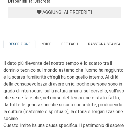
Disponibilità:
Discreta
AGGIUNGI AI PREFERITI
DESCRIZIONE
INDICE
DETTAGLI
RASSEGNA STAMPA
Il dato più rilevante del nostro tempo è lo scarto tra il
dominio tecnico sul mondo esterno che l’uomo ha raggiunto
e la scarsa familiarità ch’egli ha con quello interno. Al di là
della consapevolezza di avere un io, poche persone sono in
grado di interrogarsi sulla natura umana, sul cervello, sull’uso
che se ne fa e che, nel corso del tempo, ne è stato fatto,
da tutte le generazioni che si sono succedute, producendo
la cultura (materiale e spirituale), la storia e l’organizzazione
sociale.
Questo limite ha una causa specifica. Il patrimonio di sapere