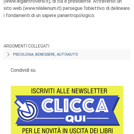
(www.legaintroversi.it), di cui è presidente. Attraverso un
sito web (www.nilalienum.it) persegue l’obiettivo di delineare
i fondamenti di un sapere panantropologico.
ARGOMENTI COLLEGATI
PSICOLOGIA, BENESSERE, AUTOAIUTO
Condividi su: