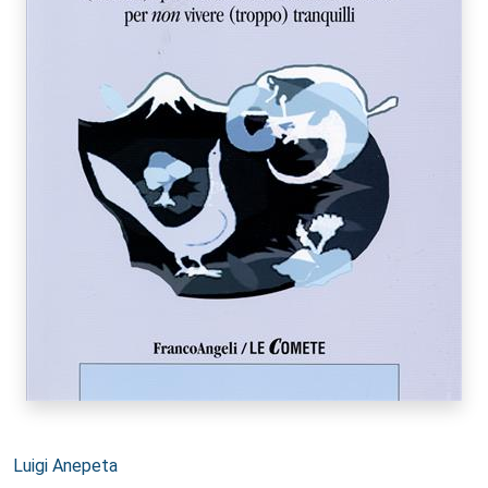
Autori:
Luigi Anepeta