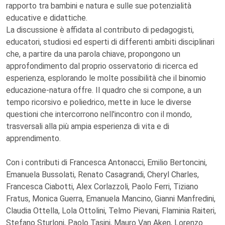
rapporto tra bambini e natura e sulle sue potenzialità
educative e didattiche.
La discussione è affidata al contributo di pedagogisti,
educatori, studiosi ed esperti di differenti ambiti disciplinari
che, a partire da una parola chiave, propongono un
approfondimento dal proprio osservatorio di ricerca ed
esperienza, esplorando le molte possibilità che il binomio
educazione-natura offre. Il quadro che si compone, a un
tempo ricorsivo e poliedrico, mette in luce le diverse
questioni che intercorrono nell'incontro con il mondo,
trasversali alla più ampia esperienza di vita e di
apprendimento.
Con i contributi di Francesca Antonacci, Emilio Bertoncini,
Emanuela Bussolati, Renato Casagrandi, Cheryl Charles,
Francesca Ciabotti, Alex Corlazzoli, Paolo Ferri, Tiziano
Fratus, Monica Guerra, Emanuela Mancino, Gianni Manfredini,
Claudia Ottella, Lola Ottolini, Telmo Pievani, Flaminia Raiteri,
Stefano Sturloni, Paolo Tasini, Mauro Van Aken, Lorenzo