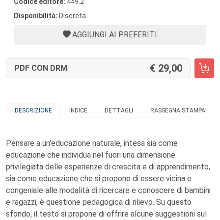
Codice editore:
449.2
Disponibilità:
Discreta
AGGIUNGI AI PREFERITI
29,00
PDF CON DRM
DESCRIZIONE
INDICE
DETTAGLI
RASSEGNA STAMPA
Pensare a un'educazione naturale, intesa sia come
educazione che individua nel fuori una dimensione
privilegiata delle esperienze di crescita e di apprendimento,
sia come educazione che si propone di essere vicina e
congeniale alle modalità di ricercare e conoscere di bambini
e ragazzi, è questione pedagogica di rilievo. Su questo
sfondo, il testo si propone di offrire alcune suggestioni sul