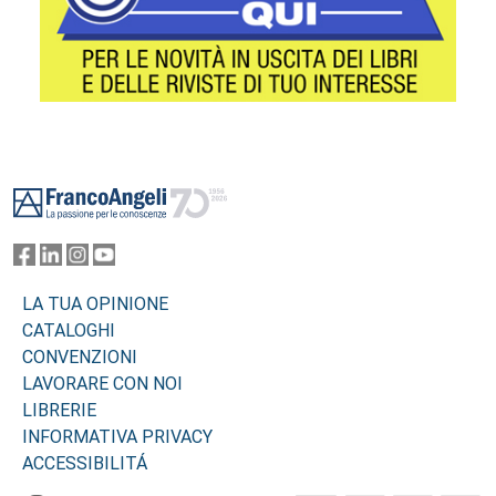
Footer
LA TUA OPINIONE
CATALOGHI
CONVENZIONI
LAVORARE CON NOI
LIBRERIE
INFORMATIVA PRIVACY
ACCESSIBILITÁ