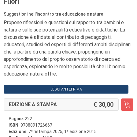
Fuori
Suggestioni nell'incontro tra educazione e natura
Propone riflessioni e questioni sul rapporto tra bambini e
natura e sulle sue potenzialità educative e didattiche. La
discussione è affidata al contributo di pedagogisti,
educatori, studiosi ed esperti di differenti ambiti disciplinari
che, a partire da una parola chiave, propongono un
approfondimento dal proprio osservatorio di ricerca ed
esperienza, esplorando le molte possibilità che il binomio
educazione-natura offre.
LEGGI ANTEPRIMA
30,00
EDIZIONE A STAMPA
Pagine:
222
ISBN:
9788891726667
a
a
Edizione:
7
ristampa 2025, 1
edizione 2015