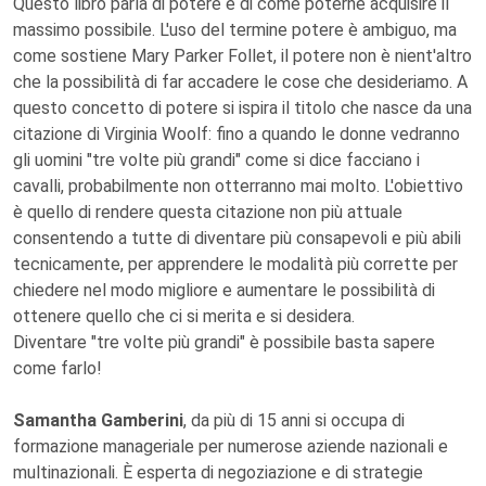
Questo libro parla di potere e di come poterne acquisire il
massimo possibile. L'uso del termine potere è ambiguo, ma
come sostiene Mary Parker Follet, il potere non è nient'altro
che la possibilità di far accadere le cose che desideriamo. A
questo concetto di potere si ispira il titolo che nasce da una
citazione di Virginia Woolf: fino a quando le donne vedranno
gli uomini "tre volte più grandi" come si dice facciano i
cavalli, probabilmente non otterranno mai molto. L'obiettivo
è quello di rendere questa citazione non più attuale
consentendo a tutte di diventare più consapevoli e più abili
tecnicamente, per apprendere le modalità più corrette per
chiedere nel modo migliore e aumentare le possibilità di
ottenere quello che ci si merita e si desidera.
Diventare "tre volte più grandi" è possibile basta sapere
come farlo!
Samantha Gamberini
, da più di 15 anni si occupa di
formazione manageriale per numerose aziende nazionali e
multinazionali. È esperta di negoziazione e di strategie