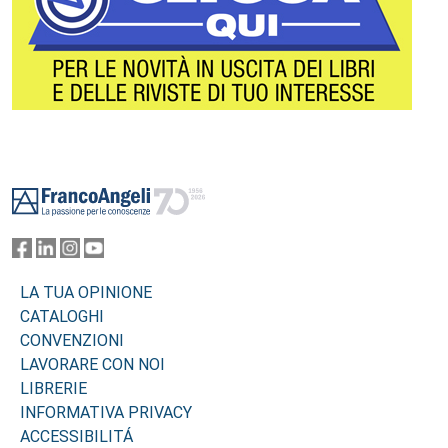
Footer
LA TUA OPINIONE
CATALOGHI
CONVENZIONI
LAVORARE CON NOI
LIBRERIE
INFORMATIVA PRIVACY
ACCESSIBILITÁ