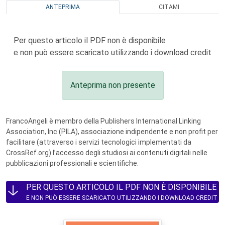
ANTEPRIMA
CITAMI
Per questo articolo il PDF non è disponibile
e non può essere scaricato utilizzando i download credit
Anteprima non presente
FrancoAngeli è membro della Publishers International Linking
Association, Inc (PILA), associazione indipendente e non profit per
facilitare (attraverso i servizi tecnologici implementati da
CrossRef.org) l’accesso degli studiosi ai contenuti digitali nelle
pubblicazioni professionali e scientifiche.
PER QUESTO ARTICOLO IL PDF NON È DISPONIBILE
E NON PUÒ ESSERE SCARICATO UTILIZZANDO I DOWNLOAD CREDIT