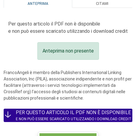
ANTEPRIMA
CITAMI
Per questo articolo il PDF non è disponibile
e non può essere scaricato utilizzando i download credit
Anteprima non presente
FrancoAngeli è membro della Publishers International Linking
Association, Inc (PILA), associazione indipendente e non profit per
facilitare (attraverso i servizi tecnologici implementati da
CrossRef.org) l’accesso degli studiosi ai contenuti digitali nelle
pubblicazioni professionali e scientifiche.
PER QUESTO ARTICOLO IL PDF NON È DISPONIBILE
E NON PUÒ ESSERE SCARICATO UTILIZZANDO I DOWNLOAD CREDIT