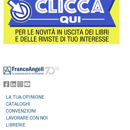
Footer
LA TUA OPINIONE
CATALOGHI
CONVENZIONI
LAVORARE CON NOI
LIBRERIE