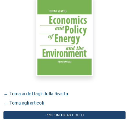
← Torna ai dettagli della Rivista
← Torna agli articoli
PROPONI UN ARTICOLO