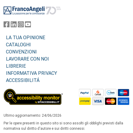
Footer
LA TUA OPINIONE
CATALOGHI
CONVENZIONI
LAVORARE CON NOI
LIBRERIE
INFORMATIVA PRIVACY
ACCESSIBILITÁ
Ultimo aggiornamento: 24/06/2026
Per le opere presenti in questo sito si sono assolti gli obblighi previsti dalla
normativa sul diritto d'autore e sui diritti connessi.