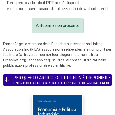
Per questo articolo il PDF non è disponibile
e non può essere scaricato utilizzando i download credit
Anteprima non presente
FrancoAngeli è membro della Publishers International Linking
Association, Inc (PILA), associazione indipendente e non profit per
facilitare (attraverso i servizi tecnologici implementati da
CrossRef.org) l’accesso degli studiosi ai contenuti digitali nelle
pubblicazioni professionali e scientifiche.
PER QUESTO ARTICOLO IL PDF NON È DISPONIBILE
E NON PUÒ ESSERE SCARICATO UTILIZZANDO I DOWNLOAD CREDIT