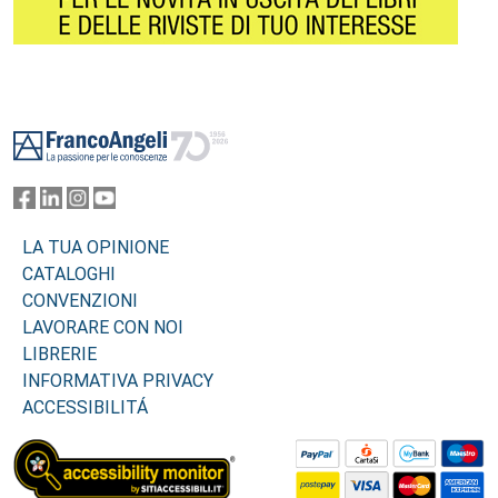
Footer
LA TUA OPINIONE
CATALOGHI
CONVENZIONI
LAVORARE CON NOI
LIBRERIE
INFORMATIVA PRIVACY
ACCESSIBILITÁ