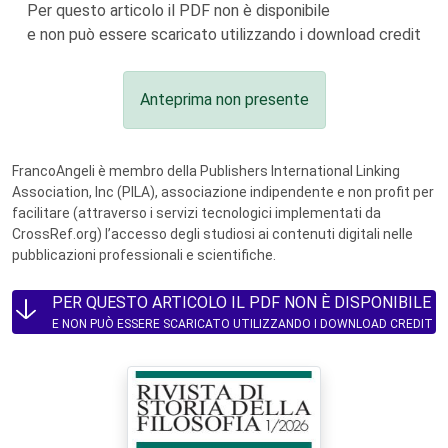
Per questo articolo il PDF non è disponibile
e non può essere scaricato utilizzando i download credit
Anteprima non presente
FrancoAngeli è membro della Publishers International Linking
Association, Inc (PILA), associazione indipendente e non profit per
facilitare (attraverso i servizi tecnologici implementati da
CrossRef.org) l’accesso degli studiosi ai contenuti digitali nelle
pubblicazioni professionali e scientifiche.
PER QUESTO ARTICOLO IL PDF NON È DISPONIBILE
E NON PUÒ ESSERE SCARICATO UTILIZZANDO I DOWNLOAD CREDIT