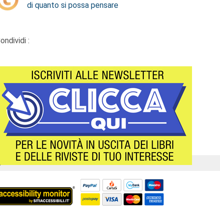
di quanto si possa pensare
ondividi :
Á