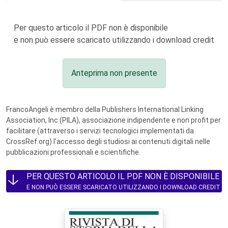
Per questo articolo il PDF non è disponibile
e non può essere scaricato utilizzando i download credit
Anteprima non presente
FrancoAngeli è membro della Publishers International Linking
Association, Inc (PILA), associazione indipendente e non profit per
facilitare (attraverso i servizi tecnologici implementati da
CrossRef.org) l’accesso degli studiosi ai contenuti digitali nelle
pubblicazioni professionali e scientifiche.
PER QUESTO ARTICOLO IL PDF NON È DISPONIBILE
E NON PUÒ ESSERE SCARICATO UTILIZZANDO I DOWNLOAD CREDIT