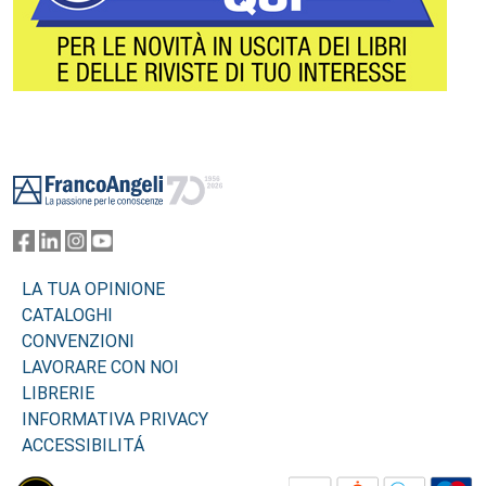
Footer
LA TUA OPINIONE
CATALOGHI
CONVENZIONI
LAVORARE CON NOI
LIBRERIE
INFORMATIVA PRIVACY
ACCESSIBILITÁ