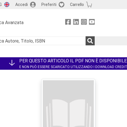
G
Accedi
Preferiti
Carrello
ca Avanzata
PER QUESTO ARTICOLO IL PDF NON È DISPONIBILE
E NON PUÒ ESSERE SCARICATO UTILIZZANDO I DOWNLOAD CREDI