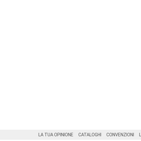
Footer
LA TUA OPINIONE
CATALOGHI
CONVENZIONI