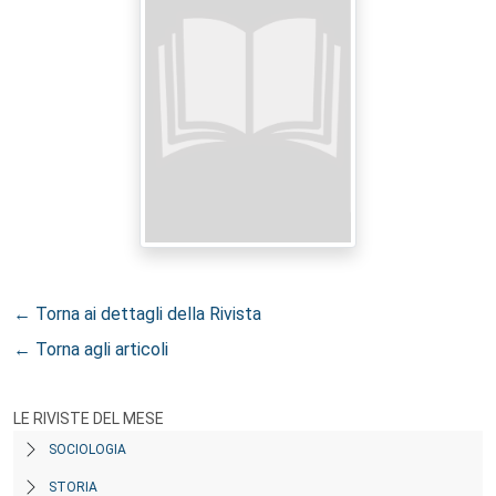
← Torna ai dettagli della Rivista
← Torna agli articoli
LE RIVISTE DEL MESE
SOCIOLOGIA
STORIA