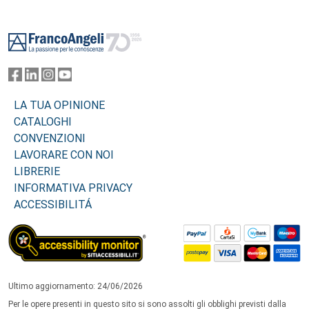
Footer
LA TUA OPINIONE
CATALOGHI
CONVENZIONI
LAVORARE CON NOI
LIBRERIE
INFORMATIVA PRIVACY
ACCESSIBILITÁ
Ultimo aggiornamento: 24/06/2026
Per le opere presenti in questo sito si sono assolti gli obblighi previsti dalla