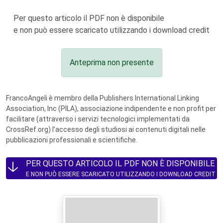
Per questo articolo il PDF non è disponibile
e non può essere scaricato utilizzando i download credit
Anteprima non presente
FrancoAngeli è membro della Publishers International Linking
Association, Inc (PILA), associazione indipendente e non profit per
facilitare (attraverso i servizi tecnologici implementati da
CrossRef.org) l’accesso degli studiosi ai contenuti digitali nelle
pubblicazioni professionali e scientifiche.
PER QUESTO ARTICOLO IL PDF NON È DISPONIBILE
E NON PUÒ ESSERE SCARICATO UTILIZZANDO I DOWNLOAD CREDIT