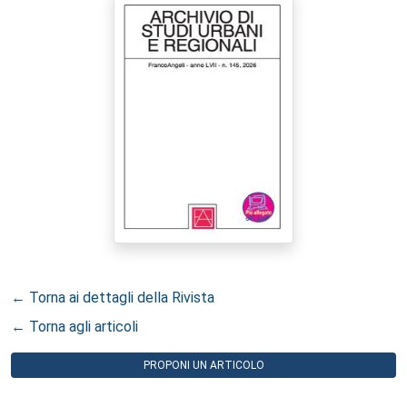
← Torna ai dettagli della Rivista
← Torna agli articoli
PROPONI UN ARTICOLO