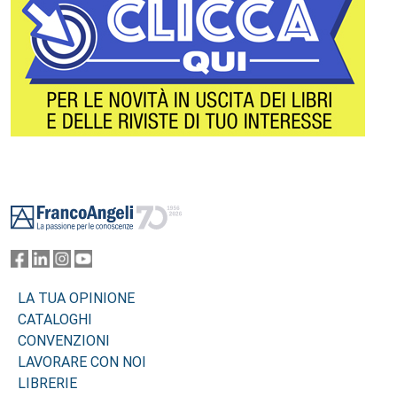
Footer
LA TUA OPINIONE
CATALOGHI
CONVENZIONI
LAVORARE CON NOI
LIBRERIE