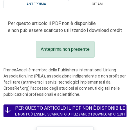
ANTEPRIMA
CITAMI
Per questo articolo il PDF non è disponibile
e non può essere scaricato utilizzando i download credit
Anteprima non presente
FrancoAngeli è membro della Publishers International Linking
Association, Inc (PILA), associazione indipendente e non profit per
facilitare (attraverso i servizi tecnologici implementati da
CrossRef.org) l’accesso degli studiosi ai contenuti digitali nelle
pubblicazioni professionali e scientifiche.
PER QUESTO ARTICOLO IL PDF NON È DISPONIBILE
E NON PUÒ ESSERE SCARICATO UTILIZZANDO I DOWNLOAD CREDIT