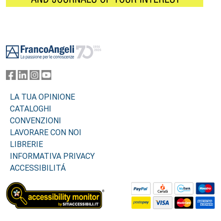
Footer
LA TUA OPINIONE
CATALOGHI
CONVENZIONI
LAVORARE CON NOI
LIBRERIE
INFORMATIVA PRIVACY
ACCESSIBILITÁ