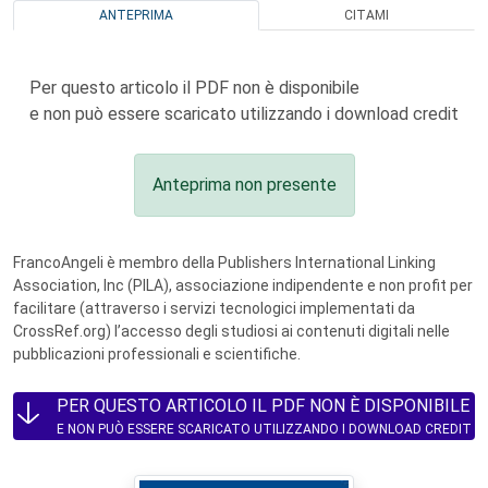
ANTEPRIMA
CITAMI
Per questo articolo il PDF non è disponibile
e non può essere scaricato utilizzando i download credit
Anteprima non presente
FrancoAngeli è membro della Publishers International Linking
Association, Inc (PILA), associazione indipendente e non profit per
facilitare (attraverso i servizi tecnologici implementati da
CrossRef.org) l’accesso degli studiosi ai contenuti digitali nelle
pubblicazioni professionali e scientifiche.
PER QUESTO ARTICOLO IL PDF NON È DISPONIBILE
E NON PUÒ ESSERE SCARICATO UTILIZZANDO I DOWNLOAD CREDIT