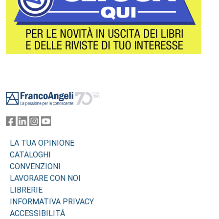
Footer
LA TUA OPINIONE
CATALOGHI
CONVENZIONI
LAVORARE CON NOI
LIBRERIE
INFORMATIVA PRIVACY
ACCESSIBILITÁ