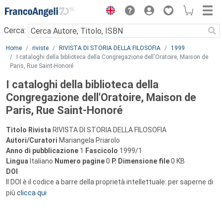
Menu
Cerca:
Main content
Home
riviste
RIVISTA DI STORIA DELLA FILOSOFIA
1999
I cataloghi della biblioteca della Congregazione dell'Oratoire, Maison de
Paris, Rue Saint-Honoré
I cataloghi della biblioteca della
Congregazione dell'Oratoire, Maison de
Paris, Rue Saint-Honoré
Titolo Rivista
RIVISTA DI STORIA DELLA FILOSOFIA
Autori/Curatori
Mariangela Priarolo
Anno di pubblicazione
1
Fascicolo
1999/1
Lingua
Italiano
Numero pagine
0
P.
Dimensione file
0 KB
DOI
Il DOI è il codice a barre della proprietà intellettuale: per saperne di
più
clicca qui