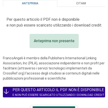
ANTEPRIMA
CITAMI
Per questo articolo il PDF non è disponibile
e non può essere scaricato utilizzando i download credit
Anteprima non presente
FrancoAngeli è membro della Publishers International Linking
Association, Inc (PILA), associazione indipendente e non profit per
facilitare (attraverso i servizi tecnologici implementati da
CrossRef.org) l’accesso degli studiosi ai contenuti digitali nelle
pubblicazioni professionali e scientifiche.
PER QUESTO ARTICOLO IL PDF NON È DISPONIBILE
E NON PUÒ ESSERE SCARICATO UTILIZZANDO I DOWNLOAD CREDIT