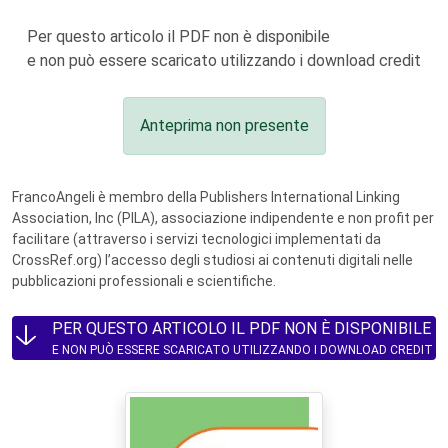
Per questo articolo il PDF non è disponibile
e non può essere scaricato utilizzando i download credit
Anteprima non presente
FrancoAngeli è membro della Publishers International Linking
Association, Inc (PILA), associazione indipendente e non profit per
facilitare (attraverso i servizi tecnologici implementati da
CrossRef.org) l’accesso degli studiosi ai contenuti digitali nelle
pubblicazioni professionali e scientifiche.
PER QUESTO ARTICOLO IL PDF NON È DISPONIBILE
E NON PUÒ ESSERE SCARICATO UTILIZZANDO I DOWNLOAD CREDIT