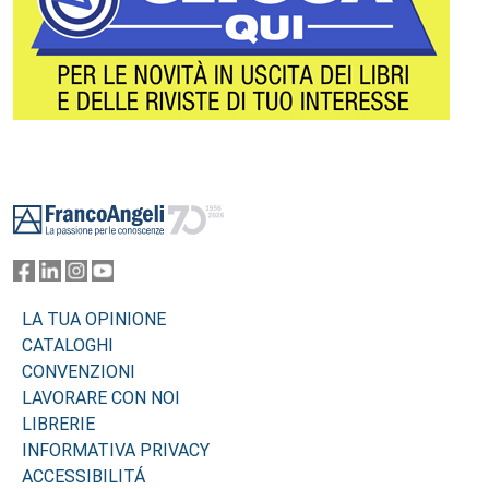
Footer
LA TUA OPINIONE
CATALOGHI
CONVENZIONI
LAVORARE CON NOI
LIBRERIE
INFORMATIVA PRIVACY
ACCESSIBILITÁ