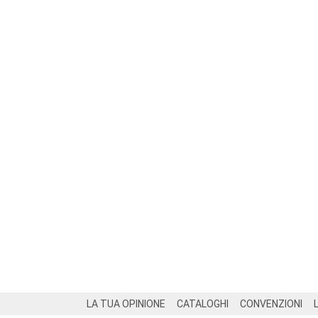
Footer
LA TUA OPINIONE
CATALOGHI
CONVENZIONI