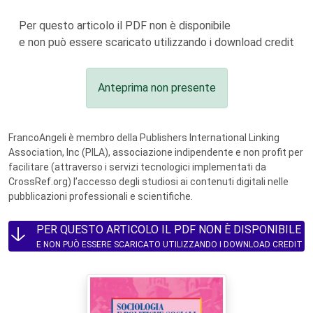
Per questo articolo il PDF non è disponibile
e non può essere scaricato utilizzando i download credit
Anteprima non presente
FrancoAngeli è membro della Publishers International Linking
Association, Inc (PILA), associazione indipendente e non profit per
facilitare (attraverso i servizi tecnologici implementati da
CrossRef.org) l’accesso degli studiosi ai contenuti digitali nelle
pubblicazioni professionali e scientifiche.
PER QUESTO ARTICOLO IL PDF NON È DISPONIBILE
E NON PUÒ ESSERE SCARICATO UTILIZZANDO I DOWNLOAD CREDIT