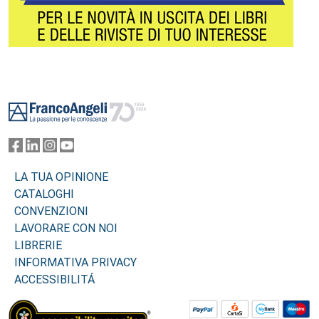
Footer
LA TUA OPINIONE
CATALOGHI
CONVENZIONI
LAVORARE CON NOI
LIBRERIE
INFORMATIVA PRIVACY
ACCESSIBILITÁ