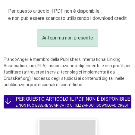
Per questo articolo il PDF non è disponibile
e non può essere scaricato utilizzando i download credit
Anteprima non presente
FrancoAngeli è membro della Publishers International Linking
Association, Inc (PILA), associazione indipendente e non profit per
facilitare (attraverso i servizi tecnologici implementati da
CrossRef.org) l’accesso degli studiosi ai contenuti digitali nelle
pubblicazioni professionali e scientifiche.
PER QUESTO ARTICOLO IL PDF NON È DISPONIBILE
E NON PUÒ ESSERE SCARICATO UTILIZZANDO I DOWNLOAD CREDIT