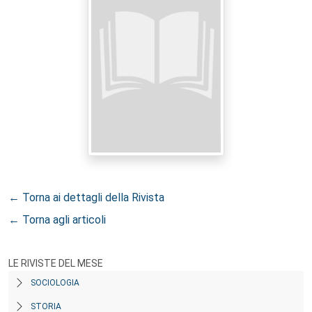
← Torna ai dettagli della Rivista
← Torna agli articoli
LE RIVISTE DEL MESE
SOCIOLOGIA
STORIA