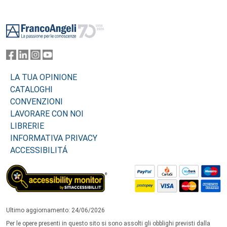
Footer
LA TUA OPINIONE
CATALOGHI
CONVENZIONI
LAVORARE CON NOI
LIBRERIE
INFORMATIVA PRIVACY
ACCESSIBILITÁ
Ultimo aggiornamento: 24/06/2026
Per le opere presenti in questo sito si sono assolti gli obblighi previsti dalla