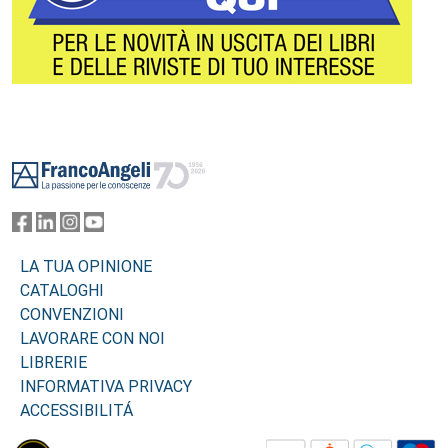
Footer
LA TUA OPINIONE
CATALOGHI
CONVENZIONI
LAVORARE CON NOI
LIBRERIE
INFORMATIVA PRIVACY
ACCESSIBILITÁ