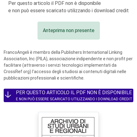
Per questo articolo il PDF non è disponibile
e non può essere scaricato utilizzando i download credit
Anteprima non presente
FrancoAngeli è membro della Publishers International Linking
Association, Inc (PILA), associazione indipendente e non profit per
facilitare (attraverso i servizi tecnologici implementati da
CrossRef.org) l’accesso degli studiosi ai contenuti digitali nelle
pubblicazioni professionali e scientifiche.
PER QUESTO ARTICOLO IL PDF NON È DISPONIBILE
E NON PUÒ ESSERE SCARICATO UTILIZZANDO I DOWNLOAD CREDIT