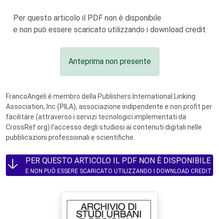
Per questo articolo il PDF non è disponibile
e non può essere scaricato utilizzando i download credit
Anteprima non presente
FrancoAngeli è membro della Publishers International Linking
Association, Inc (PILA), associazione indipendente e non profit per
facilitare (attraverso i servizi tecnologici implementati da
CrossRef.org) l’accesso degli studiosi ai contenuti digitali nelle
pubblicazioni professionali e scientifiche.
PER QUESTO ARTICOLO IL PDF NON È DISPONIBILE
E NON PUÒ ESSERE SCARICATO UTILIZZANDO I DOWNLOAD CREDIT