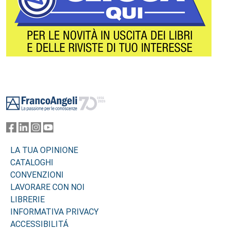
Footer
LA TUA OPINIONE
CATALOGHI
CONVENZIONI
LAVORARE CON NOI
LIBRERIE
INFORMATIVA PRIVACY
ACCESSIBILITÁ