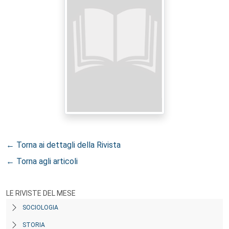
← Torna ai dettagli della Rivista
← Torna agli articoli
LE RIVISTE DEL MESE
SOCIOLOGIA
STORIA