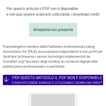
Per questo articolo il PDF non è disponibile
e non può essere scaricato utilizzando i download credit
Anteprima non presente
FrancoAngeli è membro della Publishers International Linking
Association, Inc (PILA), associazione indipendente e non profit per
facilitare (attraverso i servizi tecnologici implementati da
CrossRef.org) l’accesso degli studiosi ai contenuti digitali nelle
pubblicazioni professionali e scientifiche.
PER QUESTO ARTICOLO IL PDF NON È DISPONIBILE
E NON PUÒ ESSERE SCARICATO UTILIZZANDO I DOWNLOAD CREDIT