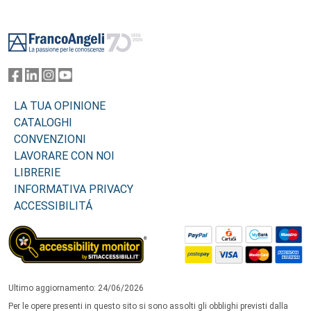
Footer
LA TUA OPINIONE
CATALOGHI
CONVENZIONI
LAVORARE CON NOI
LIBRERIE
INFORMATIVA PRIVACY
ACCESSIBILITÁ
Ultimo aggiornamento: 24/06/2026
Per le opere presenti in questo sito si sono assolti gli obblighi previsti dalla