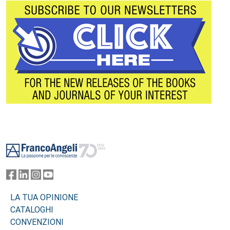
Footer
LA TUA OPINIONE
CATALOGHI
CONVENZIONI