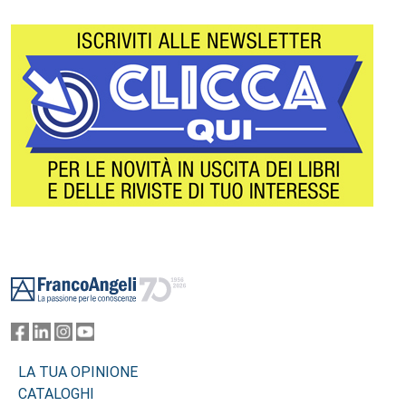
Footer
LA TUA OPINIONE
CATALOGHI