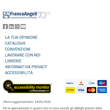
Footer
LA TUA OPINIONE
CATALOGHI
CONVENZIONI
LAVORARE CON NOI
LIBRERIE
INFORMATIVA PRIVACY
ACCESSIBILITÁ
Ultimo aggiornamento: 24/06/2026
Per le opere presenti in questo sito si sono assolti gli obblighi previsti dalla