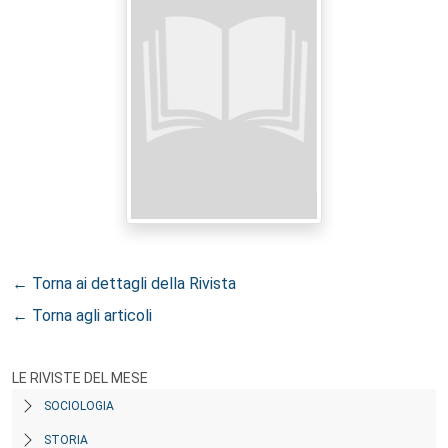
← Torna ai dettagli della Rivista
← Torna agli articoli
LE RIVISTE DEL MESE
SOCIOLOGIA
STORIA