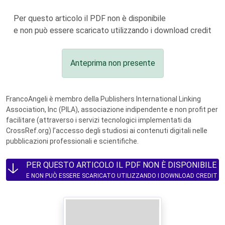
Per questo articolo il PDF non è disponibile
e non può essere scaricato utilizzando i download credit
Anteprima non presente
FrancoAngeli è membro della Publishers International Linking
Association, Inc (PILA), associazione indipendente e non profit per
facilitare (attraverso i servizi tecnologici implementati da
CrossRef.org) l’accesso degli studiosi ai contenuti digitali nelle
pubblicazioni professionali e scientifiche.
PER QUESTO ARTICOLO IL PDF NON È DISPONIBILE
E NON PUÒ ESSERE SCARICATO UTILIZZANDO I DOWNLOAD CREDIT