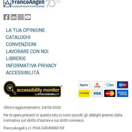
LA TUA OPINIONE
CATALOGHI
CONVENZIONI
LAVORARE CON NOI
LIBRERIE
INFORMATIVA PRIVACY
ACCESSIBILITÁ
Ultimo aggiornamento: 24/06/2026
Per le opere presenti in questo sito si sono assolti gli obblighi previsti dalla
normativa sul diritto d'autore e sui diritti connessi.
FrancoAngeli s.r.l. P.IVA 04949880159