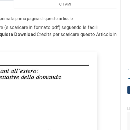
CITAMI
prima la prima pagina di questo articolo.
re (e scaricare in formato pdf) seguendo le facili
quista Download
Credits per scaricare questo Articolo in
←
←
L