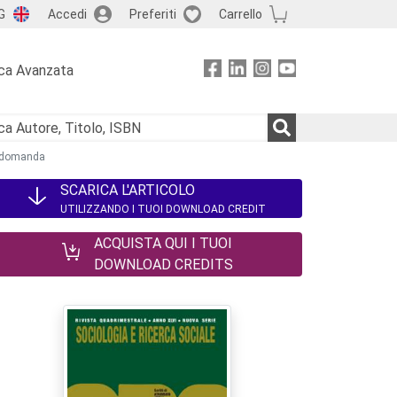
G
Accedi
Preferiti
Carrello
ca Avanzata
lla domanda
SCARICA L'ARTICOLO
UTILIZZANDO I TUOI DOWNLOAD CREDIT
ACQUISTA QUI I TUOI
DOWNLOAD CREDITS