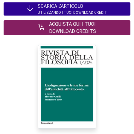
SCARICA L'ARTICOLO
UTILIZZANDO I TUOI DOWNLOAD CREDIT
ACQUISTA QUI I TUOI
DOWNLOAD CREDITS