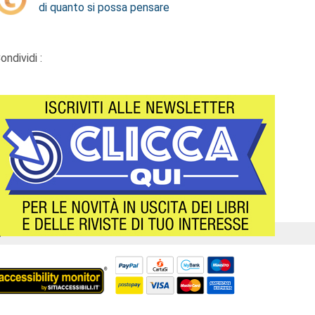
di quanto si possa pensare
ondividi :
Á