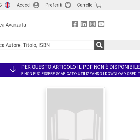
G
Accedi
Preferiti
Carrello
ca Avanzata
PER QUESTO ARTICOLO IL PDF NON È DISPONIBILE
E NON PUÒ ESSERE SCARICATO UTILIZZANDO I DOWNLOAD CREDI