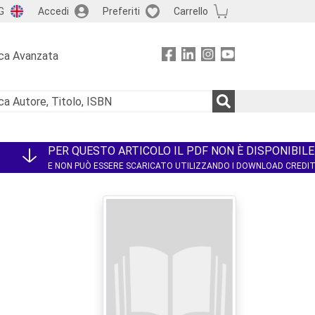
G
Accedi
Preferiti
Carrello
ca Avanzata
PER QUESTO ARTICOLO IL PDF NON È DISPONIBILE
E NON PUÒ ESSERE SCARICATO UTILIZZANDO I DOWNLOAD CREDI