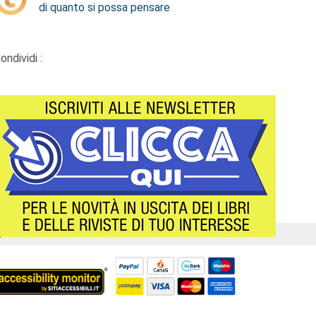
di quanto si possa pensare
ondividi :
Á